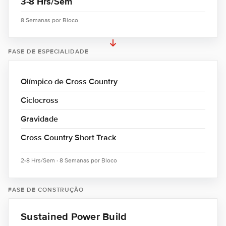
3-8 Hrs/Sem
8 Semanas por Bloco
FASE DE ESPECIALIDADE
Olímpico de Cross Country
Ciclocross
Gravidade
Cross Country Short Track
2-8 Hrs/Sem · 8 Semanas por Bloco
FASE DE CONSTRUÇÃO
Sustained Power Build