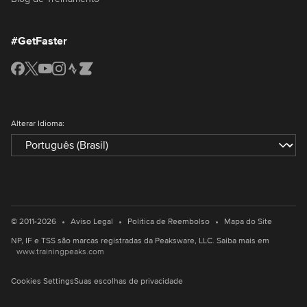
#GetFaster
Alterar Idioma:
•
•
•
© 2011-2026
Aviso Legal
Política de Reembolso
Mapa do Site
NP, IF e TSS são marcas registradas da Peaksware, LLC. Saiba mais em
www.trainingpeaks.com
Cookies Settings
Suas escolhas de privacidade