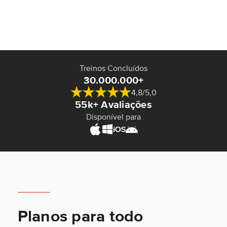
Treinos Concluídos
30.000.000+
4,8/5,0
55k+ Avaliações
Disponível para
Planos para todo