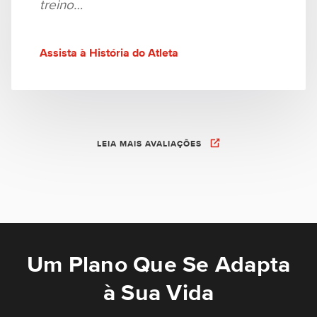
treino…
Assista à História do Atleta
LEIA MAIS AVALIAÇÕES
Um Plano Que Se Adapta
à Sua Vida