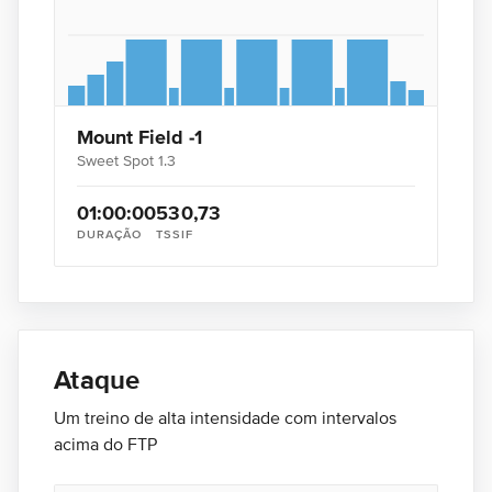
Mount Field -1
Sweet Spot 1.3
01:00:00
53
0,73
DURAÇÃO
TSS
IF
Ataque
Um treino de alta intensidade com intervalos
acima do FTP