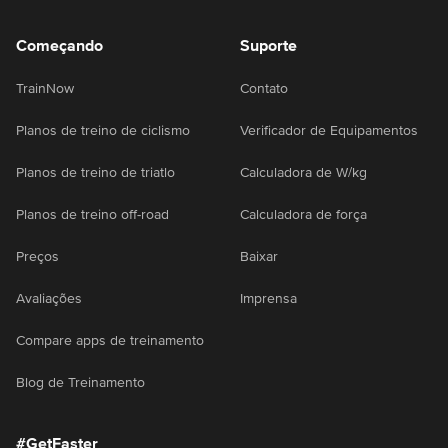
Começando
Suporte
TrainNow
Contato
Planos de treino de ciclismo
Verificador de Equipamentos
Planos de treino de triatlo
Calculadora de W/kg
Planos de treino off-road
Calculadora de força
Preços
Baixar
Avaliações
Imprensa
Compare apps de treinamento
Blog de Treinamento
#GetFaster