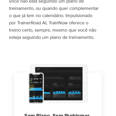
você não está seguindo um plano de
treinamento, ou quando quer complementar
o que já tem no calendário. Impulsionado
por TrainerRoad AI, TrainNow oferece o
treino certo, sempre, mesmo que você não
esteja seguindo um plano de treinamento.
Sem Plano, Sem Problemas