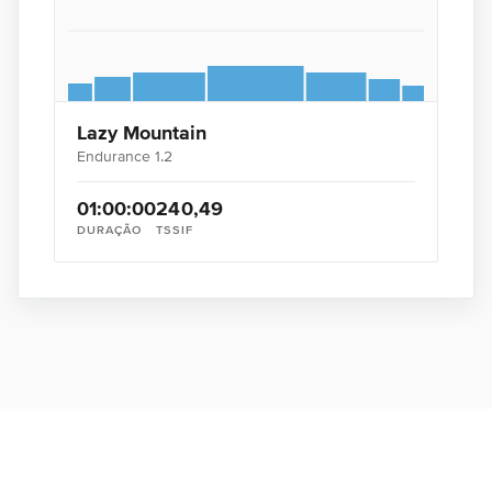
Lazy Mountain
Endurance 1.2
01:00:00
24
0,49
DURAÇÃO
TSS
IF