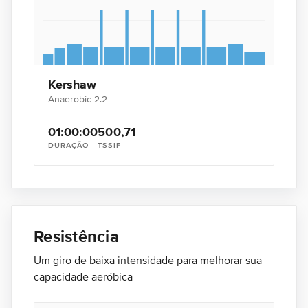
Kershaw
Anaerobic 2.2
01:00:00
50
0,71
DURAÇÃO
TSS
IF
Resistência
Um giro de baixa intensidade para melhorar sua
capacidade aeróbica