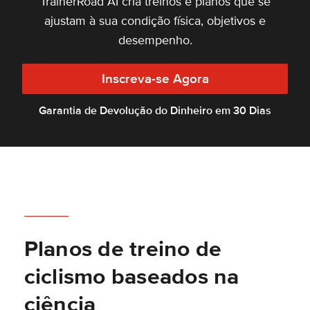
TrainerRoad AI cria treinos e planos que se
ajustam à sua condição física, objetivos e
desempenho.
Inscreva-se Agora
Garantia de Devolução do Dinheiro em 30 Dias
Planos de treino de
ciclismo baseados na
ciência