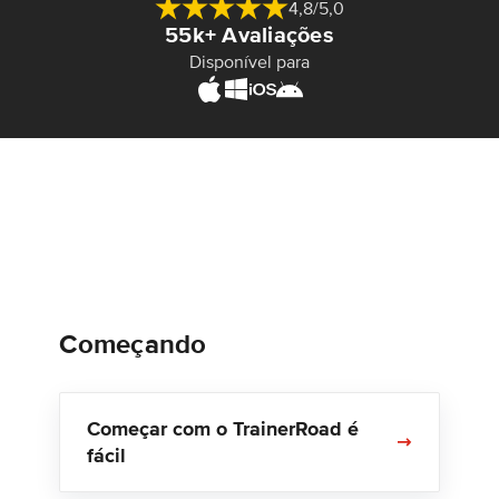
4,8/5,0
55k+ Avaliações
Disponível para
Começando
Começar com o TrainerRoad é
fácil