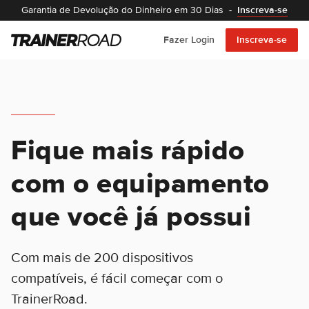
Garantia de Devolução do Dinheiro em 30 Dias
-
Inscreva-se
Fazer Login
Inscreva-se
Fique mais rápido
com o equipamento
que você já possui
Com mais de 200 dispositivos
compatíveis, é fácil começar com o
TrainerRoad.