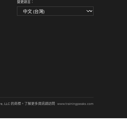
變更語言：
ksware, LLC 的商標。了解更多資訊請訪問
www.trainingpeaks.com