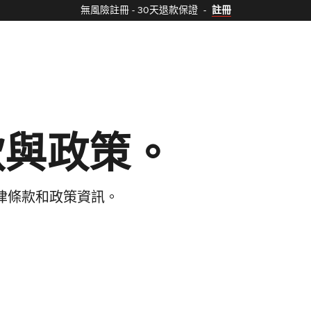
無風險註冊
-
30天退款保證
-
註冊
款與政策。
的法律條款和政策資訊。