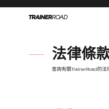
法律條
查詢有關TrainerRoad