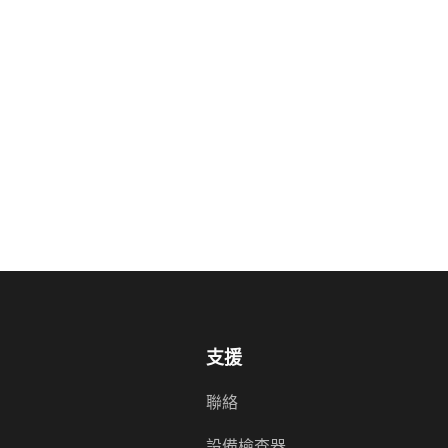
支援
聯絡
畫
設備檢查器