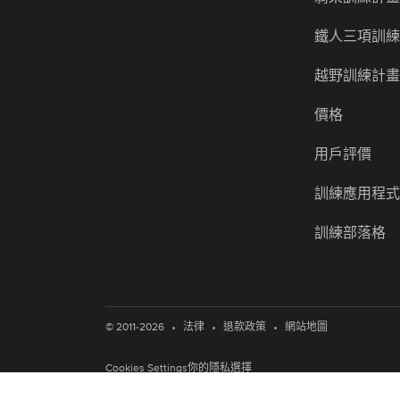
鐵人三項訓
越野訓練計
價格
用戶評價
訓練應用程
訓練部落格
•
•
•
© 2011-2026
法律
退款政策
網站地圖
Cookies Settings
你的隱私選擇