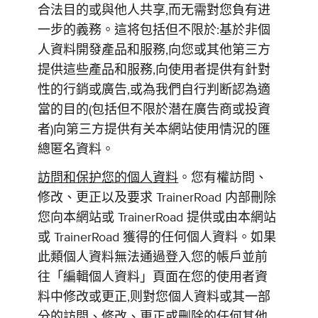
合法目的或與他人共享,而无需對您負有进
一步的義務。這将包括但不限於:基於非個
人資料開發產品和服務,向您或其他第三方
提供這些產品和服務,向使用者提供有針對
性的行銷或廣告,或為我們自行判断認為適
當的目的(包括但不限於潜在廣告商或投資
者)向第三方提供有关本網站使用情況的匯
總匿名資料。
訪問和保护您的個人資料
。您有權訪問、
修改、更正以及要求 TrainerRoad 内部刪除
您向本網站或 TrainerRoad 提供或由本網站
或 TrainerRoad 獲得的任何個人資料。如果
此類個人資料無法通過登入您的帳戶並前
往「編輯個人資料」頁面在您的使用者資
料中修改或更正,则對您個人資料或其一部
分的訪問、修改、更正或刪除的任何其他