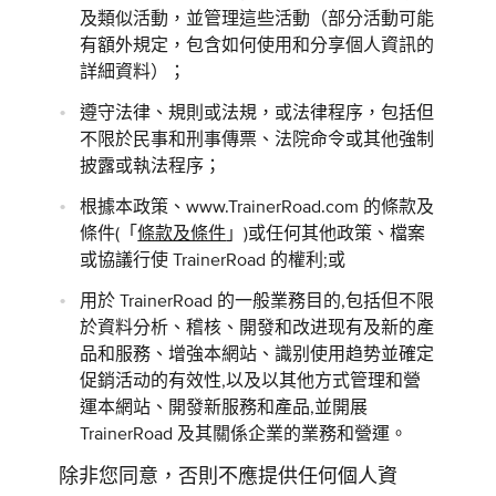
及類似活動，並管理這些活動（部分活動可能
有額外規定，包含如何使用和分享個人資訊的
詳細資料）；
遵守法律、規則或法規，或法律程序，包括但
不限於民事和刑事傳票、法院命令或其他強制
披露或執法程序；
根據本政策、www.TrainerRoad.com 的條款及
條件(「
條款及條件
」)或任何其他政策、檔案
或協議行使 TrainerRoad 的權利;或
用於 TrainerRoad 的一般業務目的,包括但不限
於資料分析、稽核、開發和改进现有及新的產
品和服務、增強本網站、識别使用趋势並確定
促銷活动的有效性,以及以其他方式管理和營
運本網站、開發新服務和產品,並開展
TrainerRoad 及其關係企業的業務和營運。
除非您同意，否則不應提供任何個人資