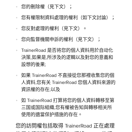
您的刪除權（見下文）；
您有權限制資料處理的權利（如下文討論）；
您反對處理的權利（見下文）。
您向監督機關申訴的權利（見下文）；
TrainerRoad 是否将您的個人資料用於自动化
決策,如果是,所涉及的逻輯以及對您的意義和
設想的後果;
如果 TrainerRoad 不直接從您那裡收集您的個
人資料,您有关 TrainerRoad 您個人資料來源的
資訊權的存在;以及
如 TrainerRoad 打算将您的個人資料轉移至第
三国或国际組織,您有權被告知與轉移相关所
使用的適當保护措施的存在。
您的訪問權包括取得 TrainerRoad 正在處理