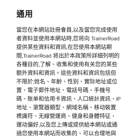
通用
當您在本網站註冊會員,以及當您完成使用
者資料並使用本網站時,您将向 TrainerRoad
提供某些資料和資訊,在您使用本網站期
間,TrainerRoad 将出於本政策所詳細列明的
各種目的,了解、收集和使用有关您的某些
额外資料和資訊。這些資料和資訊包括但
不限於:姓名、年齡、性别、實际地址或位
置、電子郵件地址、電話号碼、手機号
碼、账单和信用卡資訊、人口統計資訊、IP
地址、瀏覽器類型、網域名稱、移动裝置
標識符、无線營運商、健身和身體特征、
運动偏好,以及您上傳或提供給本網站或通
過您使用本網站而收集的、可以合理地與