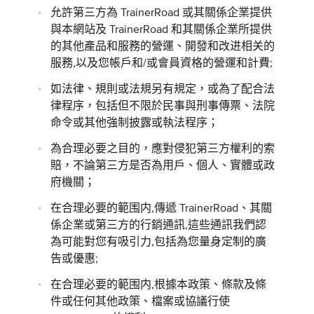
允許第三方為 TrainerRoad 或其關係企業提供
與本網站及 TrainerRoad 和其關係企業所提供
的其他產品和服務的營運、開發和改进相关的
服務,以及您帳戶和/或會員資格的營運和計費;
如法律、規則或法規另有規定，或為了配合法
律程序，包括但不限於民事與刑事傳票、法院
命令或其他強制披露或執法程序；
為合理必要之目的，應對侵犯第三方權利的索
賠，不論第三方是否為用戶、個人、實體或政
府機關；
在合理必要的範围内,傳遞 TrainerRoad、其關
係企業或第三方的行銷通訊,這些通訊我們認
為可能對您有吸引力,包括為您量身定制的廣
告或優惠;
在合理必要的範围内,根據本政策、條款及條
件或任何其他政策、檔案或協議行使