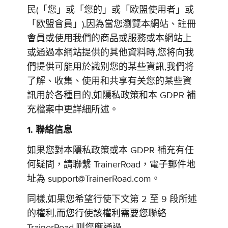
民(「您」或「您的」或「欧盟使用者」或
「欧盟會員」),因為當您瀏覽本網站、註冊
會員或使用我們的商品或服務或本網站上
或通過本網站提供的其他資料時,您将向我
們提供可能用於識别您的某些資訊,我們将
了解、收集、使用和共享有关您的某些資
訊用於各種目的,如隱私政策和本 GDPR 補
充檔案中更詳細所述。
1. 聯絡信息
如果您對本隱私政策或本 GDPR 補充有任
何疑問，請聯繫 TrainerRoad，電子郵件地
址為 support@TrainerRoad.com。
同樣,如果您希望行使下文第 2 至 9 段所述
的權利,而您行使該權利需要您聯絡
TrainerRoad,则您應通過