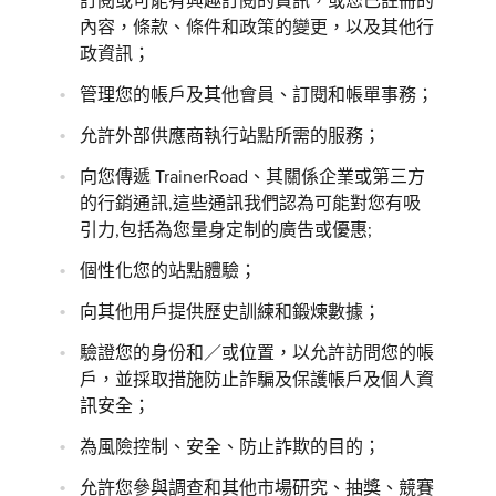
訂閱或可能有興趣訂閱的資訊，或您已註冊的
內容，條款、條件和政策的變更，以及其他行
政資訊；
管理您的帳戶及其他會員、訂閱和帳單事務；
允許外部供應商執行站點所需的服務；
向您傳遞 TrainerRoad、其關係企業或第三方
的行銷通訊,這些通訊我們認為可能對您有吸
引力,包括為您量身定制的廣告或優惠;
個性化您的站點體驗；
向其他用戶提供歷史訓練和鍛煉數據；
驗證您的身份和／或位置，以允許訪問您的帳
戶，並採取措施防止詐騙及保護帳戶及個人資
訊安全；
為風險控制、安全、防止詐欺的目的；
允許您參與調查和其他市場研究、抽獎、競賽