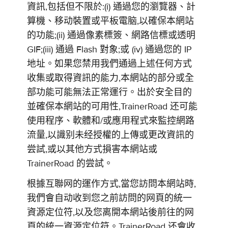
資訊,包括但不限於:(i) 通過您的瀏覽器、計
算機、移动裝置或平板電脑,以確保本網站
的功能;(ii) 通過像素標簽、網路信標或透明
GIF;(iii) 通過 Flash 對象;或 (iv) 通過您的 IP
地址。如果您禁用我們通過上述任何方式
收集或取得資訊的能力,本網站的部分或全
部功能可能無法正常運行。出於安全目的
並確保本網站的可用性,TrainerRoad 还可能
使用程序、軟體和/或應用程式來監控網路
流量,以識别未经授權的上傳或更改資訊的
尝試,或以其他方式損害本網站或
TrainerRoad 的尝試。
根據互聯网的運作方式,當您訪問本網站時,
我們會自动收到您之前訪問的网頁的統一
資源定位符,以及您离開本網站後前往的网
頁的統一資源定位符。TrainerRoad 还會收