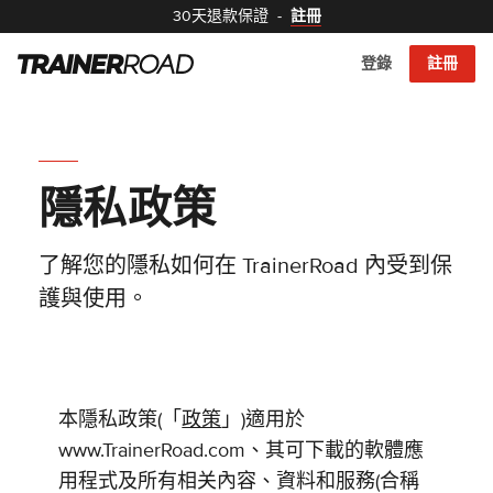
30天退款保證
-
註冊
登錄
註冊
隱私政策
了解您的隱私如何在 TrainerRoad 內受到保
護與使用。
本隱私政策(「
政策
」)適用於
www.TrainerRoad.com、其可下載的軟體應
用程式及所有相关內容、資料和服務(合稱