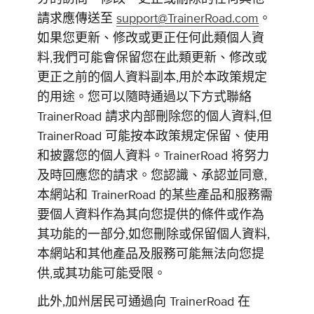
請求應傳送至
support@TrainerRoad.com
。
如果您更新、修改或更正任何此類個人資
料,我們可能會保留您在此類更新、修改或
更正之前的個人資料副本,用於本政策規定
的用途。您可以隨時通過以下方式聯絡
TrainerRoad 請求内部刪除您的個人資料,但
TrainerRoad 可能按本政策規定保留、使用
和披露您的個人資料。TrainerRoad 将努力
及時回應您的請求。您認識、承認並同意,
本網站和 TrainerRoad 的某些產品和服務需
要個人資料作為其向您提供的條件或作為
其功能的一部分,如您刪除或保留個人資料,
本網站和其他產品及服務可能無法向您提
供,或其功能可能受限。
此外,加州居民可通過向 TrainerRoad 在