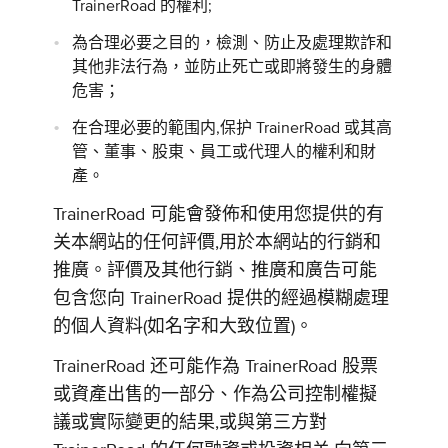
TrainerRoad 的權利;
為合理必要之目的，檢測、防止及處理欺詐和
其他非法行為，並防止死亡或即將發生的身體
危害；
在合理必要的範围内,保护 TrainerRoad 或其高
管、董事、股東、員工或代理人的權利和財
產。
TrainerRoad 可能會發佈和使用您提供的有
关本網站的任何評價,用於本網站的行銷和
推廣。評價及其他行銷、推廣和廣告可能
包含您向 TrainerRoad 提供的經過模糊處理
的個人資料(如名字和大致位置)。
TrainerRoad 还可能作為 TrainerRoad 股票
或資產出售的一部分、作為公司控制權擬
議或實际變更的結果,或與第三方對