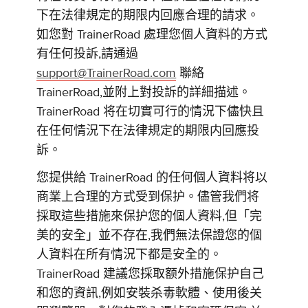
下在法律規定的期限内回應合理的請求。
如您對 TrainerRoad 處理您個人資料的方式
有任何投訴,請通過
support@TrainerRoad.com
聯絡
TrainerRoad,並附上對投訴的詳細描述。
TrainerRoad 将在切實可行的情況下儘快且
在任何情況下在法律規定的期限内回應投
訴。
您提供給 TrainerRoad 的任何個人資料将以
商業上合理的方式受到保护。儘管我們将
採取這些措施來保护您的個人資料,但「完
美的安全」並不存在,我們無法保證您的個
人資料在所有情況下都是安全的。
TrainerRoad 建議您採取额外措施保护自己
和您的資訊,例如安裝杀毒軟體、使用後关