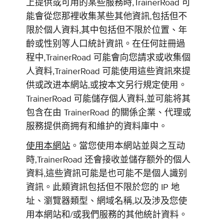
上提供或可用的某些服務時,TrainerRoad 可
能會從您那裡收集某些其他資訊,包括但不
限於個人資料,其中包括但不限於位置、年
齡或性别等人口統計資訊。在任何註冊過
程中,TrainerRoad 可能會向您請求或收集個
人資料,TrainerRoad 可能使用這些資訊來提
供或改进本網站,或按本文另行規定使用。
TrainerRoad 可能儲存個人資料,並可能将其
包含在由 TrainerRoad 的關係企業、代理或
服務提供商拥有和維护的資料庫中。
使用本網站
。當您使用本網站並與之互动
時,TrainerRoad 还會接收並儲存额外的個人
資料,這些資訊可能是也可能不是個人識别
資訊。此類資訊包括但不限於您的 IP 地
址、瀏覽器類型、網域名稱,以及涉及您使
用本網站和/或我們服務的其他統計資料。