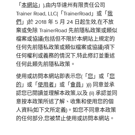
「
本網站
」),由内华達州有限责任公司
Trainer Road, LLC(「TrainerRoad」或「
我
們
」)於 2018 年 5 月 24 日起生效,在不放
棄或免除 TrainerRoad 先前隱私政策或類似
檔案或協議(包括但不限於本網站上規定的
任何先前隱私政策或類似檔案或協議)項下
任何權利或義務的情況下,特此修訂並重述
任何此類先前隱私政策。
使用或訪問本網站即表示您(「
您
」或「
您
的
」或「
使用者
」或「
會員
」)(i) 同意並承
認您已閱讀並理解本政策,以及 (ii) 承認並同
意按本政策所述了解、收集和使用您的個
人資料(如下文所定義)。如您不同意本政策
的任何部分,您被禁止使用或訪問本網站。