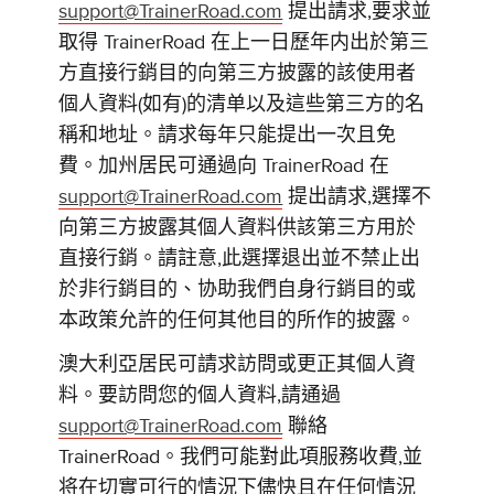
support@TrainerRoad.com
提出請求,要求並
取得 TrainerRoad 在上一日歷年内出於第三
方直接行銷目的向第三方披露的該使用者
個人資料(如有)的清单以及這些第三方的名
稱和地址。請求每年只能提出一次且免
費。加州居民可通過向 TrainerRoad 在
support@TrainerRoad.com
提出請求,選擇不
向第三方披露其個人資料供該第三方用於
直接行銷。請註意,此選擇退出並不禁止出
於非行銷目的、协助我們自身行銷目的或
本政策允許的任何其他目的所作的披露。
澳大利亞居民可請求訪問或更正其個人資
料。要訪問您的個人資料,請通過
support@TrainerRoad.com
聯絡
TrainerRoad。我們可能對此項服務收費,並
将在切實可行的情況下儘快且在任何情況