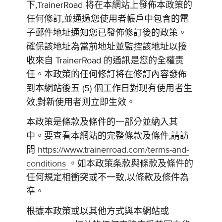
下,TrainerRoad 将在本網站上發佈本政策的
任何修訂,並通過您使用者帳戶中包含的電
子郵件地址通知您已發佈修訂後的政策。
確保該地址為當前地址並監控該地址以接
收來自 TrainerRoad 的通訊是您的全權责
任。本政策的任何修訂将在修訂內容發佈
到本網站後五 (5) 個工作日對现有使用者生
效,對新使用者则立即生效。
本政策是條款及條件的一部分並納入其
中。要查看本網站的完整條款及條件,請訪
問
https://www.trainerroad.com/terms-and-
conditions
。如本政策条款與條款及條件的
任何規定相衝突或不一致,以條款及條件為
準。
根據本政策或以其他方式與本網站或