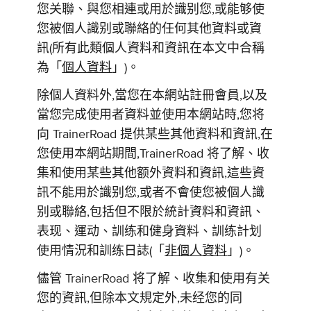
您关聯、與您相連或用於識别您,或能够使
您被個人識别或聯絡的任何其他資料或資
訊(所有此類個人資料和資訊在本文中合稱
為「
個人資料
」)。
除個人資料外,當您在本網站註冊會員,以及
當您完成使用者資料並使用本網站時,您将
向 TrainerRoad 提供某些其他資料和資訊,在
您使用本網站期間,TrainerRoad 将了解、收
集和使用某些其他额外資料和資訊,這些資
訊不能用於識别您,或者不會使您被個人識
别或聯絡,包括但不限於統計資料和資訊、
表现、運动、訓练和健身資料、訓练計划
使用情況和訓练日誌(「
非個人資料
」)。
儘管 TrainerRoad 将了解、收集和使用有关
您的資訊,但除本文規定外,未经您的同