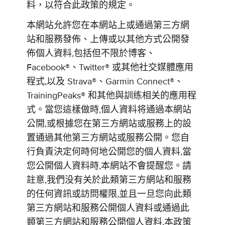
料，以符合此政策的規定。
本網站允許您在本網站上或通過第三方網
站和服務發佈、上傳或以其他方式公開發
佈個人資料,包括但不限於博客、
Facebook®、Twitter® 或其他社交媒體應用
程式,以及 Strava®、Garmin Connect®、
TrainingPeaks® 和其他與訓练相关的應用程
式。當您這樣做時,個人資料将通過本網站
公開,或根據您在第三方網站或服務上的設
置通過其他第三方網站或服務公開。您自
行負責決定何時何地公開您的個人資料,當
您公開個人資料時,本網站不會提醒您。請
註意,我們没有关於此類第三方網站和服務
的任何資訊或訪問權限,並且一旦您向此類
第三方網站和服務公開個人資料或通過此
類第三方網站和服務公開個人資料,本政策