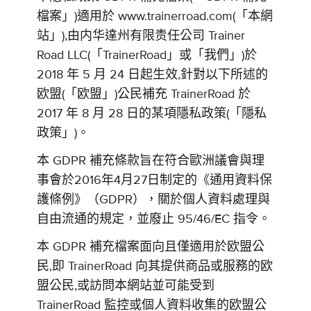
檔案」)適用於 www.trainerroad.com(「本網
站」),由内华達州有限责任公司 Trainer
Road LLC(「TrainerRoad」或「我們」)於
2018 年 5 月 24 日起生效,針對以下所述的
欧盟(「欧盟」)公民補充 TrainerRoad 於
2017 年 8 月 28 日的某項隱私政策(「隱私
政策」)。
本 GDPR 補充條款旨在符合歐洲議會與理
事會於2016年4月27日制定的《通用資料保
護條例》（GDPR），關於個人資料處理與
自由流通的規定，並廢止 95/46/EC 指令。
本 GDPR 補充檔案面向且僅適用於欧盟公
民,即 TrainerRoad 向其提供商品或服務的欧
盟公民,或訪問本網站並可能受到
TrainerRoad 監控或個人資料收集的欧盟公