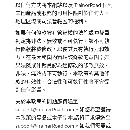
以任何方式将本網站以及 TrainerRoad 任何
其他產品或服務的可用性限制於任何人、
地理区域或司法管轄区的權利。
如果任何條款被有管轄權的法院或仲裁員
判定為非法、無效或不可執行，該不可執
行條款將被修改，以使其具有執行力和效
力，在最大範圍內實現該條款的意圖；如
果法院或仲裁員認為經修改的條款無效、
非法、無效或不可執行，本政策的其他條
款的有效性、合法性和可執行性將不會受
到任何影響。
关於本政策的問題應傳送至
support@TrainerRoad.com
。如您希望獲得
本政策的實體或電子副本,請将請求傳送至
support@TrainerRoad.com
。如我們需要或