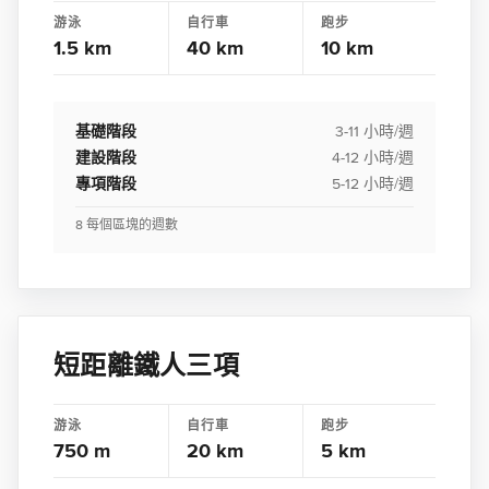
游泳
自行車
跑步
1.5 km
40 km
10 km
基礎階段
3-11 小時/週
建設階段
4-12 小時/週
專項階段
5-12 小時/週
8 每個區塊的週數
短距離鐵人三項
游泳
自行車
跑步
750 m
20 km
5 km