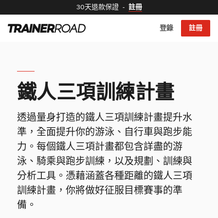
30天退款保證
-
註冊
登錄
註冊
鐵人三項訓練計畫
透過量身打造的鐵人三項訓練計畫提升水
準，全面提升你的游泳、自行車與跑步能
力。每個鐵人三項計畫都包含詳盡的游
泳、騎乘與跑步訓練，以及規劃、訓練與
分析工具。憑藉涵蓋各種距離的鐵人三項
訓練計畫，你將做好征服目標賽事的準
備。