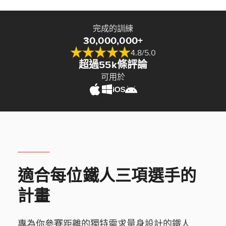
完成的訓練
30,000,000+
4.8/5.0
超過55k條評論
可用於
適合每位鐵人三項選手的
計畫
專為你參賽距離的獨特需求量身設計的鐵人