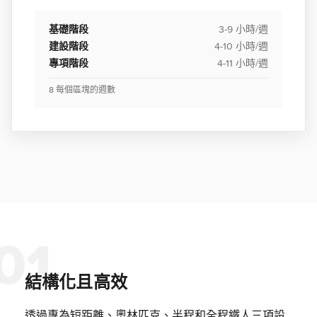
基礎階段
3-9 小時/週
建設階段
4-10 小時/週
專項階段
4-11 小時/週
8 每個區塊的週數
結構化且高效
透過專為短距離、奧林匹克、半程和全程鐵人三項設