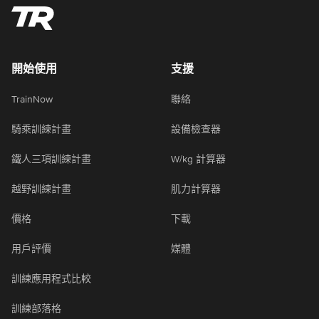
開始使用
支援
TrainNow
聯絡
騎乘訓練計畫
設備檢查器
鐵人三項訓練計畫
W/kg 計算器
越野訓練計畫
肌力計算器
價格
下載
用戶評價
媒體
訓練應用程式比較
訓練部落格