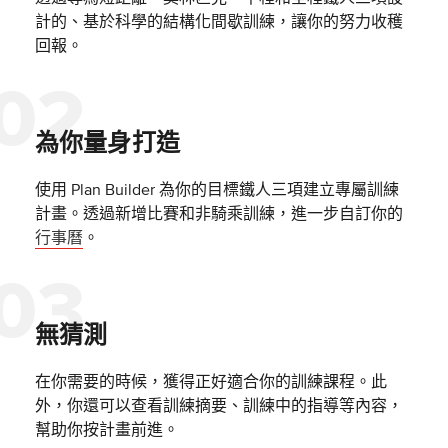
計的、基於科學的結構化間歇訓練，讓你的努力收穫
回報。
為你量身打造
使用 Plan Builder 為你的目標鐵人三項建立專屬訓練
計畫。透過新增比賽和非騎乘訓練，進一步自訂你的
行事曆
。
無猜測
在你需要的時候，獲得正好適合你的訓練課程。此
外，你還可以查看訓練摘要、訓練中的指導等內容，
幫助你按計畫前進。