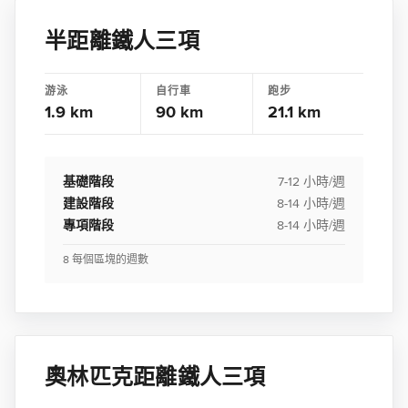
半距離鐵人三項
游泳
自行車
跑步
1.9 km
90 km
21.1 km
基礎階段
7-12 小時/週
建設階段
8-14 小時/週
專項階段
8-14 小時/週
8 每個區塊的週數
奧林匹克距離鐵人三項