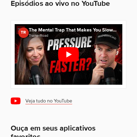
Episódios ao vivo no YouTube
The Mental Trap That Makes You Slower | Ask a Cycling Coach Podcast 594
TR
TrainerRoad
Veja tudo no YouTube
Ouça em seus aplicativos
favoritos