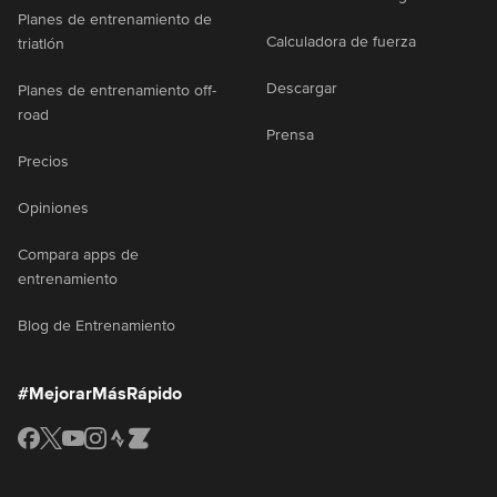
Planes de entrenamiento de
Calculadora de fuerza
triatlón
Descargar
Planes de entrenamiento off-
road
Prensa
Precios
Opiniones
Compara apps de
entrenamiento
Blog de Entrenamiento
#MejorarMásRápido