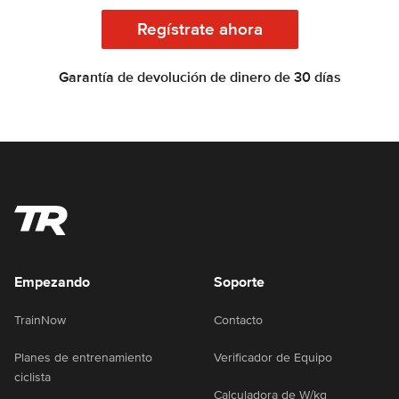
Regístrate ahora
Garantía de devolución de dinero de 30 días
Empezando
Soporte
TrainNow
Contacto
Planes de entrenamiento
Verificador de Equipo
ciclista
Calculadora de W/kg