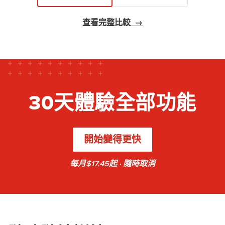
查看完整比較
→
30天體驗全部功能
開始變得更快
每月$17.45起 · 隨時取消