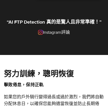
“AI FTP Detection 真的是驚人且非常準確！”
Instagram評論
努力訓練，聰明恢復
擊敗倦怠，保持正軌
如果您的戶外騎行變得過長或過於激烈，我們將自動
分配休息日，以確保您能夠適當恢復並防止長期倦