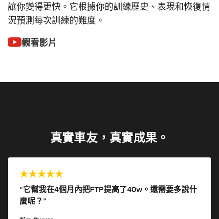
讓你變得更快。它根據你的訓練歷史、表現和恢復情
況預測每次訓練的難度。
觀看影片
真實車友，真實成果。
“它幫我在4個月內把FTP提高了40w。還需要多說什
麼呢？”