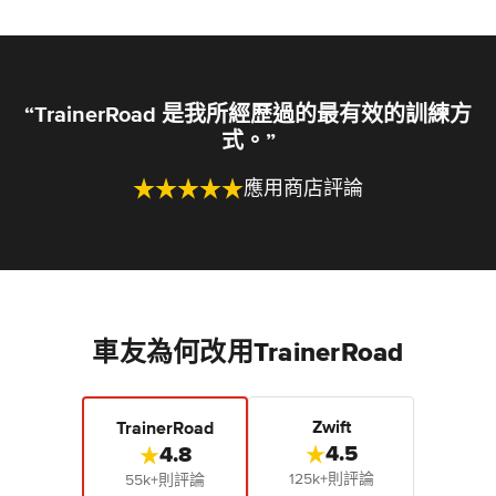
“TrainerRoad 是我所經歷過的最有效的訓練方
式。”
應用商店評論
車友為何改用TrainerRoad
Zwift
TrainerRoad
4.5
4.8
125k+則評論
55k+則評論