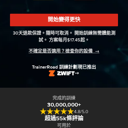
開始變得更快
30天退款保證。隨時可取消。 開始訓練無需體能測
試。 方案每月$17.45起。
不確定是否適用？檢查你的設備
→
TrainerRoad 訓練計劃現已推出
完成的訓練
30,000,000+
4.8/5.0
超過55k條評論
可用於