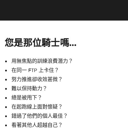
您是那位騎士嗎…
用無焦點的訓練浪費潛力？
在同一 FTP 上卡住？
努力推進卻收效甚微？
難以保持動力？
總是被甩下？
在起跑線上面對懷疑？
錯過了他們的個人最佳？
看著其他人超越自己？