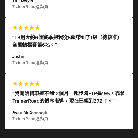
Tim Dwyer
TrainerRoad運動員
“TR用大約6個賽季把我從5級帶到了1級（待核准）…
全國錦標賽第6名。”
Justin
TrainerRoad運動員
“我開始騎車還不到12個月… 起步時FTP是195，靠著
TrainerRoad的循序漸進，現在已經到272了。”
Ryan McDonough
TrainerRoad運動員