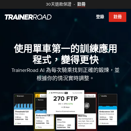
30天退款保證
-
註冊
登錄
註冊
使用單車第一的訓練應用
程式，變得更快
TrainerRoad AI 為每次騎乘找到正確的鍛煉，並
根據你的情況實時調整。