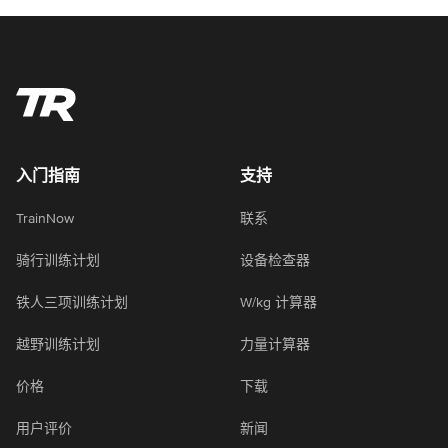
入门指南
支持
TrainNow
联系
骑行训练计划
设备检查器
铁人三项训练计划
W/kg 计算器
越野训练计划
力量计算器
价格
下载
用户评价
新闻