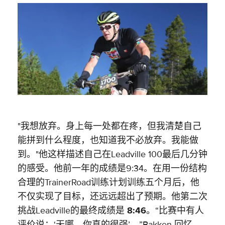
"我想放弃。身上每一处都在疼，但我清楚自己
能拼到什么程度，也知道我不必放弃。我能做
到。"他这样描述自己在Leadville 100最后几分钟
的感受。他前一年的成绩是9:34。在用一份结构
合理的TrainerRoad训练计划训练五个月后，他
不仅实现了目标，还远远超出了预期。他第二次
挑战Leadville的最终成绩是
8:46
。“比赛中有人
评价说：‘天哪，你真的很强’，”Bakken 回忆