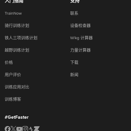
入门指南
支持
TrainNow
联系
骑行训练计划
设备检查器
铁人三项训练计划
W/kg 计算器
越野训练计划
力量计算器
价格
下载
用户评价
新闻
训练应用对比
训练博客
#GetFaster