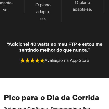
O plano
O plano
adapt
adapta-se.
adapta-
se.
se.
“Adicionei 40 watts ao meu FTP e estou me
sentindo melhor do que nunca.”
Avaliação na App Store
Pico para o Dia da Corrida
Treine com Confiança, Desempenhe o Seu