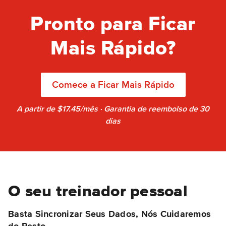
Pronto para Ficar
Mais Rápido?
Comece a Ficar Mais Rápido
A partir de $17.45/mês · Garantia de reembolso de 30
dias
O seu treinador pessoal
Basta Sincronizar Seus Dados, Nós Cuidaremos