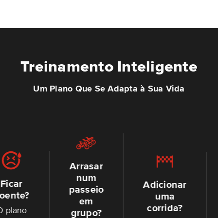
Treinamento Inteligente
Um Plano Que Se Adapta à Sua Vida
Arrasar
num
Perd
Adicionar
passeio
um
uma
em
trein
corrida?
grupo?
O pla