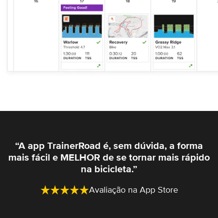
“A app TrainerRoad é, sem dúvida, a forma
mais fácil e MELHOR de se tornar mais rápido
na bicicleta.”
Avaliação na App Store