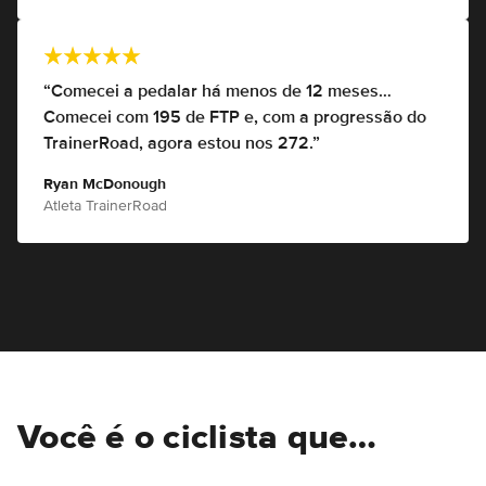
“Comecei a pedalar há menos de 12 meses…
Comecei com 195 de FTP e, com a progressão do
TrainerRoad, agora estou nos 272.”
Ryan McDonough
Atleta TrainerRoad
Você é o ciclista que…