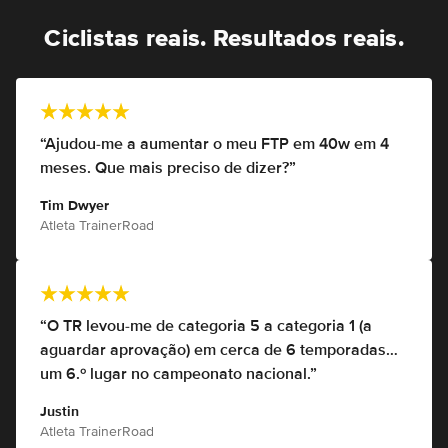
Ciclistas reais. Resultados reais.
“Ajudou-me a aumentar o meu FTP em 40w em 4
meses. Que mais preciso de dizer?”
Tim Dwyer
Atleta TrainerRoad
“O TR levou-me de categoria 5 a categoria 1 (a
aguardar aprovação) em cerca de 6 temporadas…
um 6.º lugar no campeonato nacional.”
Justin
Atleta TrainerRoad