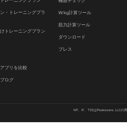
グトレーニングプラン
機器チェック
ロン・トレーニングプラ
W/kg計算ツール
筋力計算ツール
向けトレーニングプラン
ダウンロード
プレス
グアプリを比較
グブログ
NP、IF、TSSはPeaksware, L