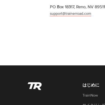
PO Box 18317, Reno, NV 89511
support@trainerroad.com
はじめに
TrainNow