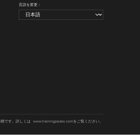
言語を変更：
LCの商標です。詳しくは
www.trainingpeaks.com
をご覧ください。