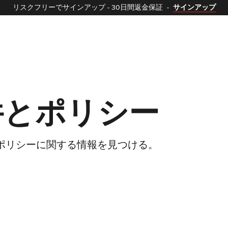
リスクフリーでサインアップ
-
30日間返金保証
-
サインアップ
件とポリシー
条件とポリシーに関する情報を見つける。