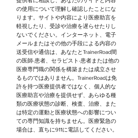
提供者に相談し、あなたのサイトと内容
の使用について理解し確認したことにな
ります。サイトや内容により医療助言を
軽視したり、受診や治療を遅らせたりし
ないでください。インターネット、電子
メールまたはその他の手段による内容の
送受信や通信は、あなたとTrainerRoad間
の医師-患者、セラピスト-患者または他の
医療専門職の関係を構築または成立させ
るものではありません。TrainerRoadは免
許を持つ医療提供者ではなく、個人的な
医療助言や治療を提供せず、あらゆる種
類の医療状態の診断、検査、治療、また
は特定の運動と医療状態への影響につい
ての専門知識を持ちません。医療緊急の
場合は、直ちに911に電話してください。