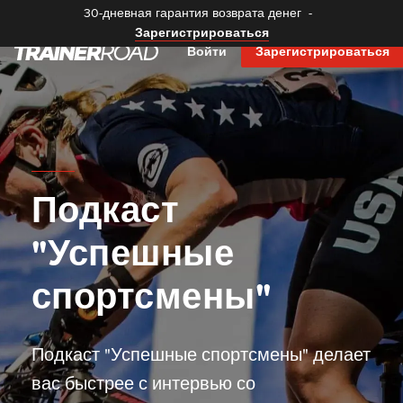
30-дневная гарантия возврата денег
-
Зарегистрироваться
Войти
Зарегистрироваться
Подкаст
"Успешные
спортсмены"
Подкаст "Успешные спортсмены" делает
вас быстрее с интервью со