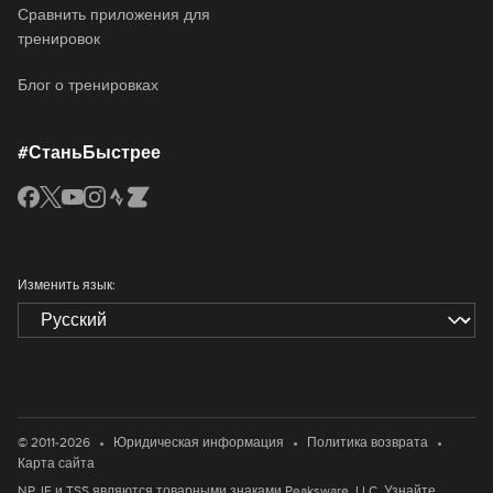
Сравнить приложения для
тренировок
Блог о тренировках
#СтаньБыстрее
Изменить язык:
•
•
•
© 2011-2026
Юридическая информация
Политика возврата
Карта сайта
NP, IF и TSS являются товарными знаками Peaksware, LLC. Узнайте