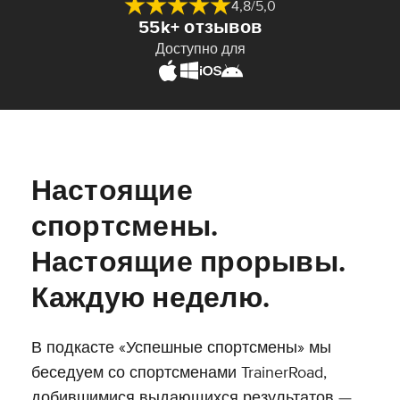
4,8/5,0
55k+ отзывов
Доступно для
Настоящие
спортсмены.
Настоящие прорывы.
Каждую неделю.
В подкасте «Успешные спортсмены» мы
беседуем со спортсменами TrainerRoad,
добившимися выдающихся результатов —