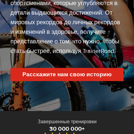
спортсменами, которые углубляются в
детали выдающихся достижений. От
мировых рекордов до личных рекордов
и изменений в здоровье, получите
представление о том, что нужно, чтобы
стать быстрее, используя TrainerRoad.
Расскажите нам свою историю
Завершенные тренировки
30 000 000+