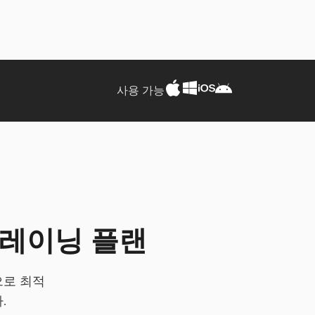
사용 가능
트레이닝 플랜
으로 최적
.