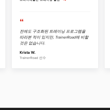
“
전에도 구조화된 트레이닝 프로그램을
따라본 적이 있지만, TrainerRoad에 비할
것은 없습니다.
Krista W.
TrainerRoad 선수