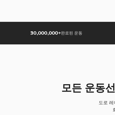
30,000,000+
완료된 운동
모든 운동선
도로 레