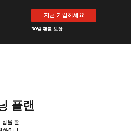
지금 가입하세요
30일 환불 보장
닝 플랜
 힘을 활
최적화합니