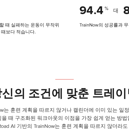
94.4
%
대
사용할 때 실패하는 운동이 무작위
TrainNow의 성공률과
 때보다 적습니다.
당신의 조건에 맞춘 트레이
nNow는 훈련 계획을 따르지 않거나 캘린더에 이미 있는 일
싶을 때 구조화된 워크아웃의 이점을 가장 쉽게 얻는 방법
erRoad AI 기반의 TrainNow는 훈련 계획을 따르지 않더라