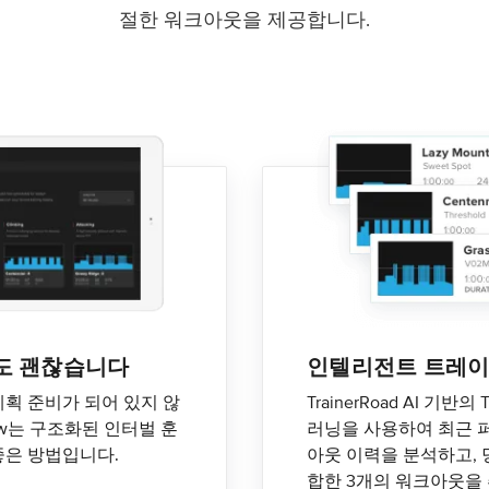
절한 워크아웃을 제공합니다.
도 괜찮습니다
인텔리전트 트레
획 준비가 되어 있지 않
TrainerRoad AI 기반의
Now는 구조화된 인터벌 훈
러닝을 사용하여 최근 
좋은 방법입니다.
아웃 이력을 분석하고, 
합한 3개의 워크아웃을