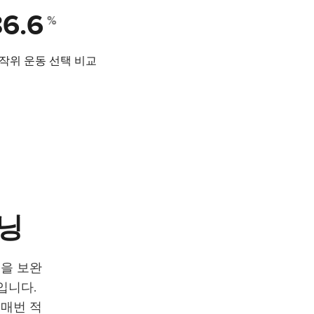
86.6
%
 무작위 운동 선택 비교
닝
정을 보완
입니다.
도 매번 적