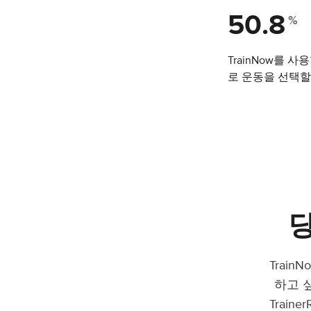
50.8
%
TrainNow를 
로 운동을 선택할
Trai
하고 
Train