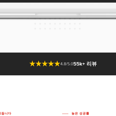
55k+ 리뷰
4.8/5.0
어듭니다
높은 성공률