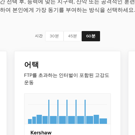
간 선택 후, 능력에 맞는 지구력, 산악 또는 공격적인 훈
하여 본인에게 가장 동기를 부여하는 방식을 선택하세요.
30분
45분
60분
시간
어택
FTP를 초과하는 인터벌이 포함된 고강도
운동
Kershaw