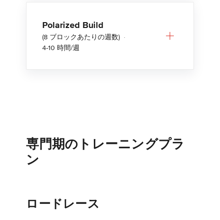
Polarized Build
(8 ブロックあたりの週数)
·
4-10 時間/週
専門期のトレーニングプラ
ン
ロードレース