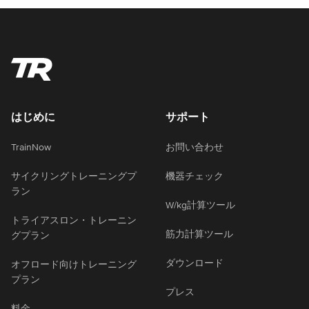
はじめに
サポート
TrainNow
お問い合わせ
サイクリングトレーニングプ
機器チェック
ラン
W/kg計算ツール
トライアスロン・トレーニン
筋力計算ツール
グプラン
ダウンロード
オフロード向けトレーニング
プラン
プレス
料金