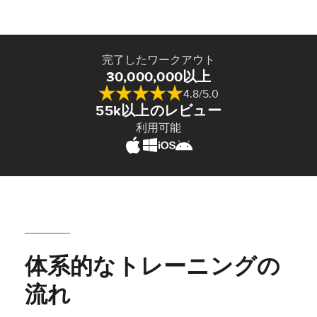
完了したワークアウト
30,000,000以上
4.8/5.0
55k以上のレビュー
利用可能
体系的なトレーニングの
流れ