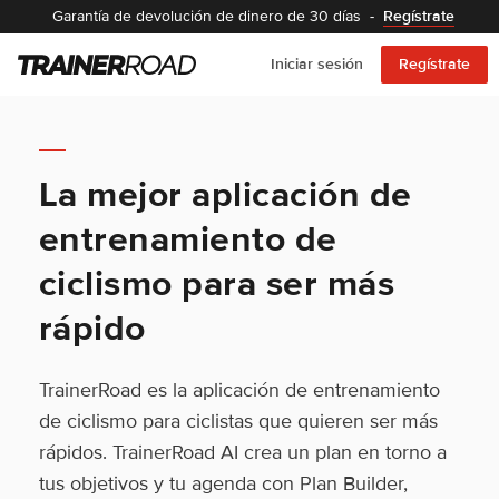
Garantía de devolución de dinero de 30 días
-
Regístrate
Iniciar sesión
Regístrate
La mejor aplicación de
entrenamiento de
ciclismo para ser más
rápido
TrainerRoad es la aplicación de entrenamiento
de ciclismo para ciclistas que quieren ser más
rápidos. TrainerRoad AI crea un plan en torno a
tus objetivos y tu agenda con Plan Builder,