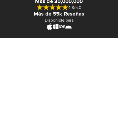
Más de 30,000,000
4.8/5.0
Más de 55k Reseñas
Disponible para