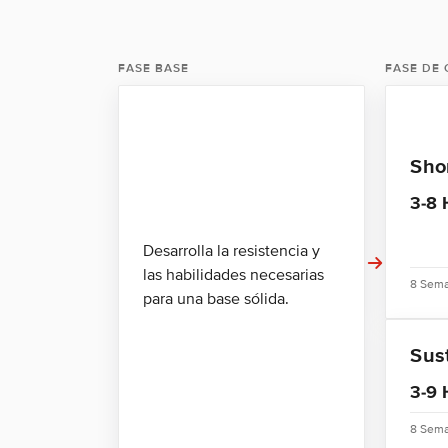
FASE BASE
FASE DE
Sho
3-8 
Desarrolla la resistencia y
las habilidades necesarias
8 Sema
para una base sólida.
Sus
3-9 
8 Sema