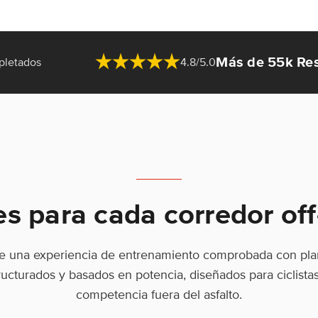
Más de 55k Re
pletados
4.8/5.0
es para cada corredor off
e una experiencia de entrenamiento comprobada con pl
ructurados y basados en potencia, diseñados para ciclista
competencia fuera del asfalto.