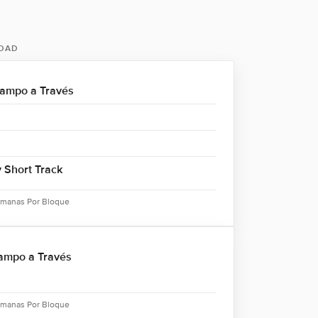
IDAD
Campo a Través
 Short Track
emanas Por Bloque
ampo a Través
emanas Por Bloque