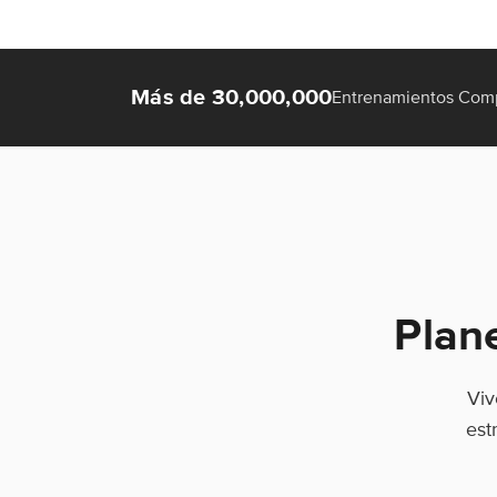
Más de 30,000,000
Entrenamientos Com
Plan
Viv
est