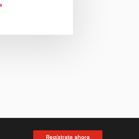
a
Regístrate ahora