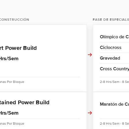
 CONSTRUCCIÓN
FASE DE ESPECIAL
Olímpico de 
rt Power Build
Ciclocross
Hrs/Sem
Gravedad
Cross Country
nas Por Bloque
2-8 Hrs/Sem · 8 S
tained Power Build
Maratón de C
Hrs/Sem
nas Por Bloque
2-8 Hrs/Sem · 8 S