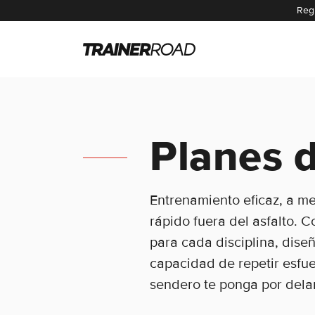
Regí
Planes 
Entrenamiento eficaz, a m
rápido fuera del asfalto.
para cada disciplina, dise
capacidad de repetir esfuer
sendero te ponga por dela