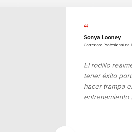
“
Sonya Looney
Corredora Profesional de
El rodillo real
tener éxito po
hacer trampa e
entrenamiento