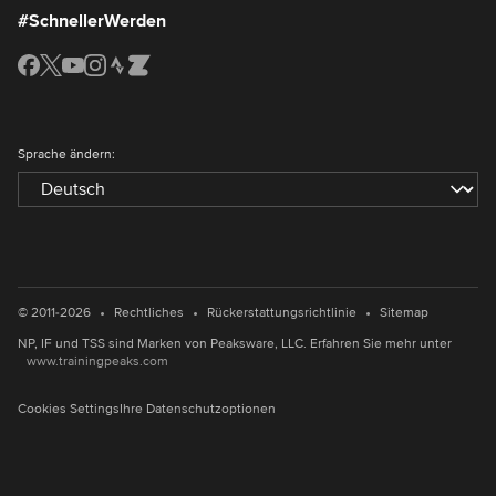
#SchnellerWerden
Sprache ändern:
•
•
•
© 2011-2026
Rechtliches
Rückerstattungsrichtlinie
Sitemap
NP, IF und TSS sind Marken von Peaksware, LLC. Erfahren Sie mehr unter
www.trainingpeaks.com
Cookies Settings
Ihre Datenschutzoptionen