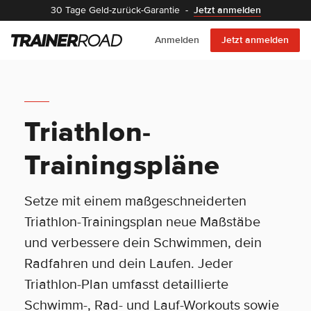
30 Tage Geld-zurück-Garantie
-
Jetzt anmelden
Anmelden
Jetzt anmelden
Triathlon-
Trainingspläne
Setze mit einem maßgeschneiderten
Triathlon-Trainingsplan neue Maßstäbe
und verbessere dein Schwimmen, dein
Radfahren und dein Laufen. Jeder
Triathlon-Plan umfasst detaillierte
Schwimm-, Rad- und Lauf-Workouts sowie