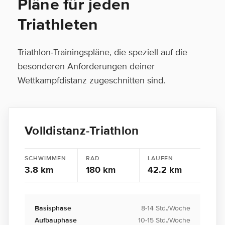
Pläne für jeden
Triathleten
Triathlon-Trainingspläne, die speziell auf die
besonderen Anforderungen deiner
Wettkampfdistanz zugeschnitten sind.
Volldistanz-Triathlon
SCHWIMMEN
RAD
LAUFEN
3.8 km
180 km
42.2 km
Basisphase
8-14 Std./Woche
Aufbauphase
10-15 Std./Woche