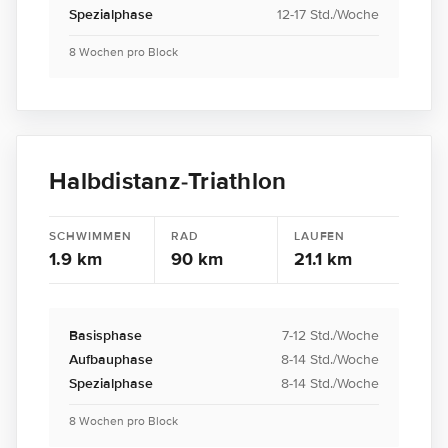
Spezialphase
12-17 Std./Woche
8 Wochen pro Block
Halbdistanz-Triathlon
SCHWIMMEN
RAD
LAUFEN
1.9 km
90 km
21.1 km
Basisphase
7-12 Std./Woche
Aufbauphase
8-14 Std./Woche
Spezialphase
8-14 Std./Woche
8 Wochen pro Block