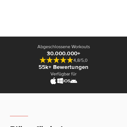
Abgeschlossene Workouts
30.000.000+
4,8/5,0
55k+ Bewertungen
Verfügbar für