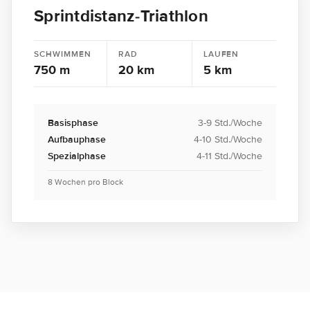
Sprintdistanz-Triathlon
SCHWIMMEN
RAD
LAUFEN
750 m
20 km
5 km
Basisphase
3-9 Std./Woche
Aufbauphase
4-10 Std./Woche
Spezialphase
4-11 Std./Woche
8 Wochen pro Block