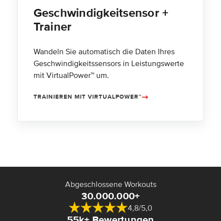
Geschwindigkeitsensor +
Trainer
Wandeln Sie automatisch die Daten Ihres
Geschwindigkeitssensors in Leistungswerte
mit VirtualPower™ um.
TRAINIEREN MIT VIRTUALPOWER™
Abgeschlossene Workouts
30.000.000+
4,8/5,0
55k+ Bewertungen