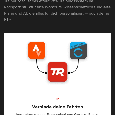
TrainerRoad ist das effektivste Trainingssystem im
Radsport: strukturierte Workouts, wissenschaftlich fundierte
Pläne und AI, die alles für dich personalisiert — auch deine
FTP.
01
Verbinde deine Fahrten
Importiere deinen Fahrtverlauf von Garmin, Strava,