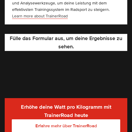
und Analysewerkzeuge, um deine Leistung mit dem
effektivsten Trainingssystem im Radsport zu steigern.
Learn more about TrainerRoad
Fülle das Formular aus, um deine Ergebnisse zu
sehen.
0.00
Watt/kg
Alle
Männlich
Weiblich
Erhöhe deine Watt pro Kilogramm mit
TrainerRoad heute
Erfahre mehr über TrainerRoad