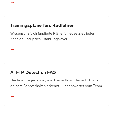
→
Trainingspläne fürs Radfahren
Wissenschaftlich fundierte Pläne für jedes Ziel, jeden
Zeitplan und jedes Erfahrungslevel.
→
AI FTP Detection FAQ
Häufige Fragen dazu, wie TrainerRoad deine FTP aus
deinem Fahrverhalten erkennt — beantwortet vom Team.
→