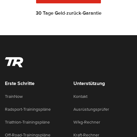
30 Tage Geld-zurück-Garantie
Erste Schritte
Unterstützung
TrainNow
Kontakt
Radsport-Trainingspläne
Ausrüstungsprüfer
Triathlon-Trainingspläne
W/kg-Rechner
Off-Road-Trainingspläne
Kraft-Rechner