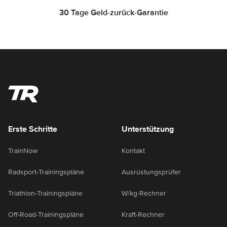
30 Tage Geld-zurück-Garantie
Erste Schritte
Unterstützung
TrainNow
Kontakt
Radsport-Trainingspläne
Ausrüstungsprüfer
Triathlon-Trainingspläne
W/kg-Rechner
Off-Road-Trainingspläne
Kraft-Rechner