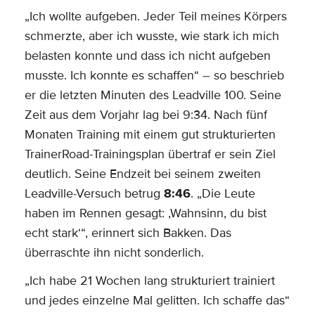
„Ich wollte aufgeben. Jeder Teil meines Körpers
schmerzte, aber ich wusste, wie stark ich mich
belasten konnte und dass ich nicht aufgeben
musste. Ich konnte es schaffen“ – so beschrieb
er die letzten Minuten des Leadville 100. Seine
Zeit aus dem Vorjahr lag bei 9:34. Nach fünf
Monaten Training mit einem gut strukturierten
TrainerRoad-Trainingsplan übertraf er sein Ziel
deutlich. Seine Endzeit bei seinem zweiten
Leadville-Versuch betrug
8:46
. „Die Leute
haben im Rennen gesagt: ‚Wahnsinn, du bist
echt stark‘“, erinnert sich Bakken. Das
überraschte ihn nicht sonderlich.
„Ich habe 21 Wochen lang strukturiert trainiert
und jedes einzelne Mal gelitten. Ich schaffe das“