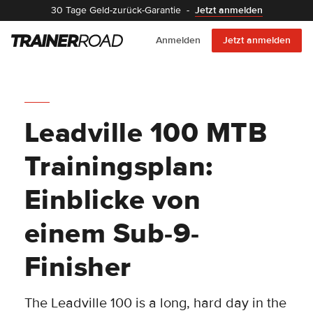
30 Tage Geld-zurück-Garantie
-
Jetzt anmelden
Anmelden
Jetzt anmelden
Leadville 100 MTB
Trainingsplan:
Einblicke von
einem Sub-9-
Finisher
The Leadville 100 is a long, hard day in the