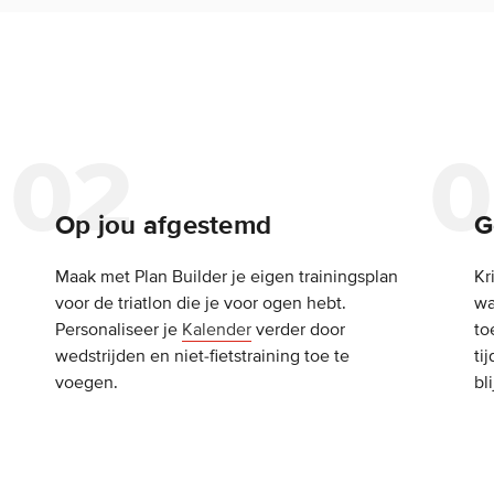
Op jou afgestemd
G
Maak met Plan Builder je eigen trainingsplan
Kr
voor de triatlon die je voor ogen hebt.
wa
Personaliseer je
Kalender
verder door
to
wedstrijden en niet-fietstraining toe te
ti
voegen.
bl