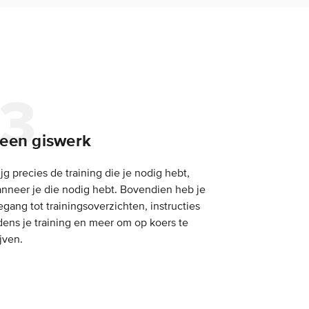
een giswerk
ijg precies de training die je nodig hebt,
nneer je die nodig hebt. Bovendien heb je
egang tot trainingsoverzichten, instructies
jdens je training en meer om op koers te
ijven.