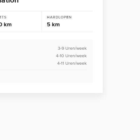
iatlon
ETS
HARDLOPEN
0 km
5 km
3-9 Uren/week
4-10 Uren/week
4-11 Uren/week