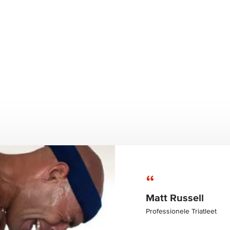
“
Matt Russell
Professionele Triatleet