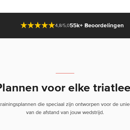
55k+ Beoordelingen
4,8/5,0
Plannen voor elke triatlee
-trainingsplannen die speciaal zijn ontworpen voor de uni
van de afstand van jouw wedstrijd.