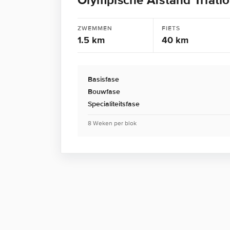
Olympische Afstand Triatl
ZWEMMEN
FIETS
1.5 km
40 km
Basisfase
Bouwfase
Specialiteitsfase
8 Weken per blok