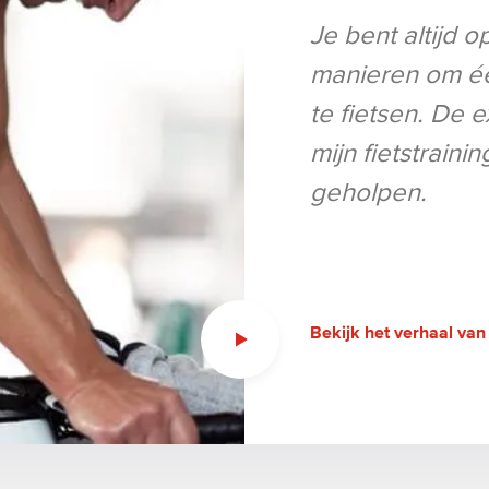
Je bent altijd 
manieren om éé
te fietsen. De e
mijn fietstraini
geholpen.
Bekijk het verhaal van