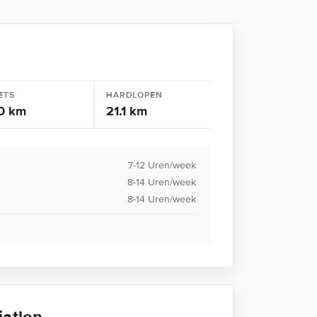
ETS
HARDLOPEN
0 km
21.1 km
7-12 Uren/week
8-14 Uren/week
8-14 Uren/week