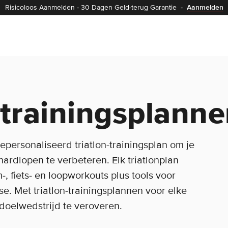
Risicoloos Aanmelden
-
30 Dagen Geld-terug Garantie
-
Aanmelden
-trainingsplann
epersonaliseerd triatlon-trainingsplan om je
hardlopen te verbeteren. Elk triatlonplan
, fiets- en loopworkouts plus tools voor
se. Met triatlon-trainingsplannen voor elke
 doelwedstrijd te veroveren.