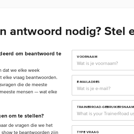
n antwoord nodig? Stel 
ndeerd om beantwoord te
VOORNAAM
n dat we elke week
t elke vraag beantwoorden.
E-MAILADRES
svragen die de meeste
 meeste mensen — wat elke
TRAINERROAD-GEBRUIKERSNAAM
gen om te stellen?
maar de vragen die we het
e show te beantwoorden zijn
TYPE VRAAG