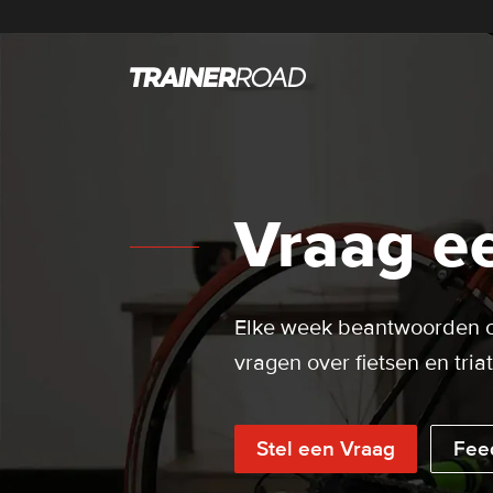
Vraag ee
Elke week beantwoorden c
vragen over fietsen en triat
Stel een Vraag
Fee