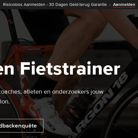
Risicoloos Aanmelden
-
30 Dagen Geld-terug Garantie
-
Aanmelden
n Fietstrainer
oaches, atleten en onderzoekers jouw
lon.
dbackenquête