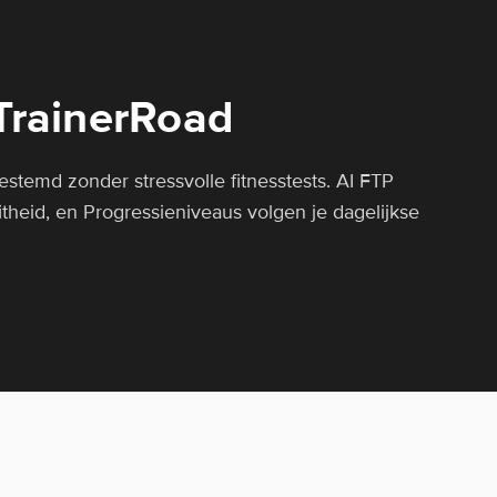
TrainerRoad
afgestemd zonder stressvolle fitnesstests. AI FTP
itheid, en Progressieniveaus volgen je dagelijkse