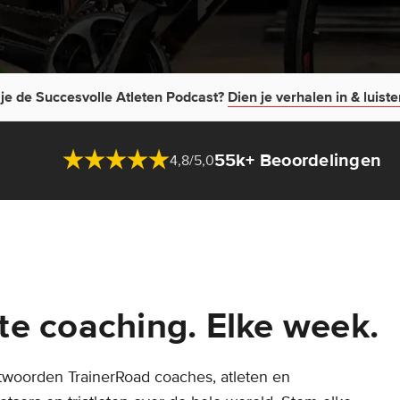
je de Succesvolle Atleten Podcast?
Dien je verhalen in & luister
55k+ Beoordelingen
4,8/5,0
te coaching. Elke week.
ntwoorden TrainerRoad coaches, atleten en