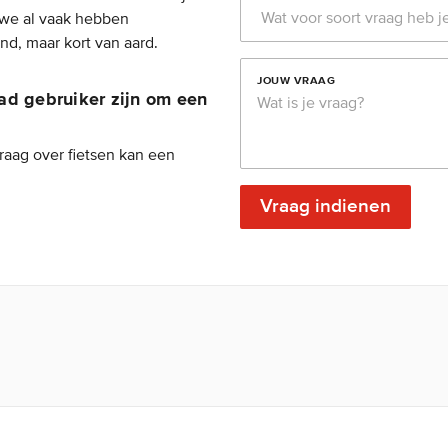
 we al vaak hebben
nd, maar kort van aard.
JOUW VRAAG
ad gebruiker zijn om een
raag over fietsen kan een
Vraag indienen