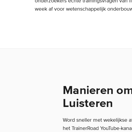
onderzoekers echte trainingsvragen van fi
week af voor wetenschappelijk onderbouw
Manieren om 
Luisteren
Word sneller met wekelijkse a
het TrainerRoad YouTube-kanaa