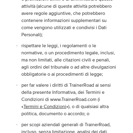
attività (alcune di queste attività potrebbero
avere regole aggiuntive, che potrebbero
contenere informazioni supplementari su
come vengono utilizzati e condivisi i Dati
Personali);
rispettare le leggi, i regolamenti o le
normative, o un procedimento legale, inclusi,
ma non limitati, alle citazioni civili e penali,
agli ordini del tribunale o ad altre divulgazioni
obbligatorie o ai procedimenti di legge;
per far valere i diritti di TrainerRoad ai sensi
della presente Informativa, dei Termini e
Condizioni di www.TrainerRoad.com (i
«
Termini e Condizioni
»), o di qualsiasi altra
politica, documento o accordo; o
per scopi aziendali generali di TrainerRoad,
incluso, senza limitazione, analisi dei dati,