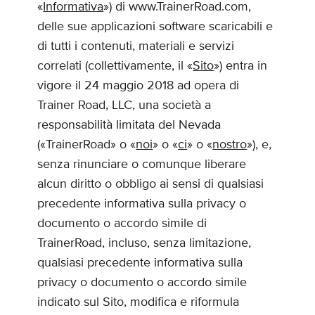
«
Informativa
») di www.TrainerRoad.com,
delle sue applicazioni software scaricabili e
di tutti i contenuti, materiali e servizi
correlati (collettivamente, il «
Sito
») entra in
vigore il 24 maggio 2018 ad opera di
Trainer Road, LLC, una società a
responsabilità limitata del Nevada
(«TrainerRoad» o «
noi
» o «
ci
» o «
nostro
»), e,
senza rinunciare o comunque liberare
alcun diritto o obbligo ai sensi di qualsiasi
precedente informativa sulla privacy o
documento o accordo simile di
TrainerRoad, incluso, senza limitazione,
qualsiasi precedente informativa sulla
privacy o documento o accordo simile
indicato sul Sito, modifica e riformula