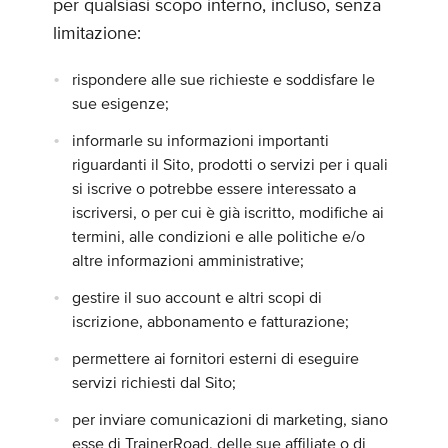
per qualsiasi scopo interno, incluso, senza
limitazione:
rispondere alle sue richieste e soddisfare le
sue esigenze;
informarle su informazioni importanti
riguardanti il Sito, prodotti o servizi per i quali
si iscrive o potrebbe essere interessato a
iscriversi, o per cui è già iscritto, modifiche ai
termini, alle condizioni e alle politiche e/o
altre informazioni amministrative;
gestire il suo account e altri scopi di
iscrizione, abbonamento e fatturazione;
permettere ai fornitori esterni di eseguire
servizi richiesti dal Sito;
per inviare comunicazioni di marketing, siano
esse di TrainerRoad, delle sue affiliate o di