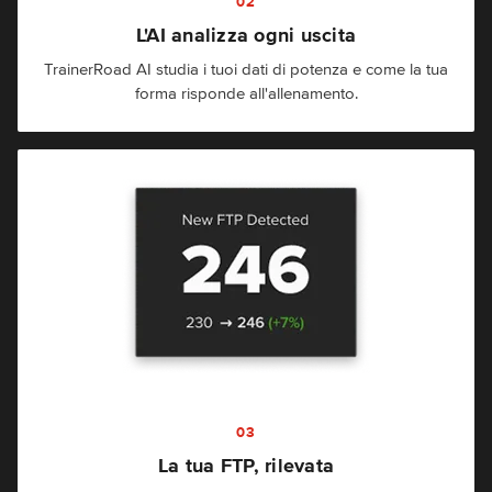
02
L'AI analizza ogni uscita
TrainerRoad AI studia i tuoi dati di potenza e come la tua
forma risponde all'allenamento.
03
La tua FTP, rilevata