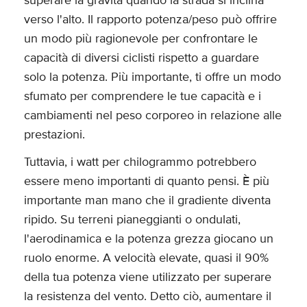
superare la gravità quando la strada si inclina
verso l'alto. Il rapporto potenza/peso può offrire
un modo più ragionevole per confrontare le
capacità di diversi ciclisti rispetto a guardare
solo la potenza. Più importante, ti offre un modo
sfumato per comprendere le tue capacità e i
cambiamenti nel peso corporeo in relazione alle
prestazioni.
Tuttavia, i watt per chilogrammo potrebbero
essere meno importanti di quanto pensi. È più
importante man mano che il gradiente diventa
ripido. Su terreni pianeggianti o ondulati,
l'aerodinamica e la potenza grezza giocano un
ruolo enorme. A velocità elevate, quasi il 90%
della tua potenza viene utilizzato per superare
la resistenza del vento. Detto ciò, aumentare il