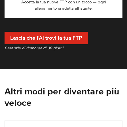
Accetta la tua nuova FTP con un tocco — ogni
allenamento si adatta all'istante.
Lascia che l'AI trovi la tua FTP
Garanzia di rimborso di 30 giorni
Altri modi per diventare più
veloce