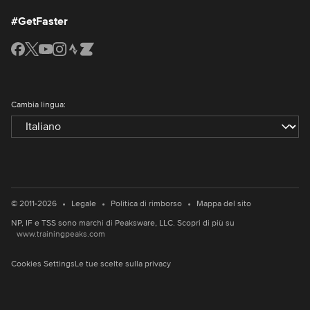
#GetFaster
Cambia lingua:
•
•
•
© 2011-2026
Legale
Politica di rimborso
Mappa del sito
NP, IF e TSS sono marchi di Peaksware, LLC. Scopri di più su
www.trainingpeaks.com
Cookies Settings
Le tue scelte sulla privacy