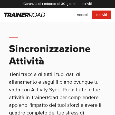
Garanzia di rimborso di 30 giorni
-
Iscriviti
Accedi
Iscriviti
Sincronizzazione
Attività
Tieni traccia di tutti i tuoi dati di
allenamento e segui il piano ovunque tu
vada con Activity Sync. Porta tutte le tue
attività in TrainerRoad per comprendere
appieno l'impatto dei tuoi sforzi e avere il
quadro completo del tuo stress di