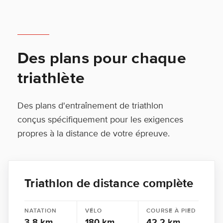
Des plans pour chaque
triathlète
Des plans d'entraînement de triathlon
conçus spécifiquement pour les exigences
propres à la distance de votre épreuve.
Triathlon de distance complète
NATATION
VÉLO
COURSE À PIED
3.8 km
180 km
42.2 km