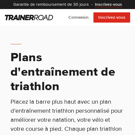
Garantie de remboursement de 30 jours
-
Inscrivez-vous
Connexion
Inscrivez-vous
Plans
d'entraînement de
triathlon
Placez la barre plus haut avec un plan
d'entraînement triathlon personnalisé pour
améliorer votre natation, votre vélo et
votre course à pied. Chaque plan triathlon