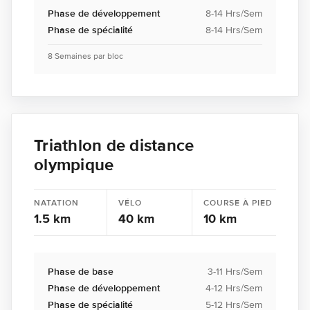
Phase de développement
8-14 Hrs/Sem
Phase de spécialité
8-14 Hrs/Sem
8 Semaines par bloc
Triathlon de distance
olympique
NATATION
VÉLO
COURSE À PIED
1.5 km
40 km
10 km
Phase de base
3-11 Hrs/Sem
Phase de développement
4-12 Hrs/Sem
Phase de spécialité
5-12 Hrs/Sem