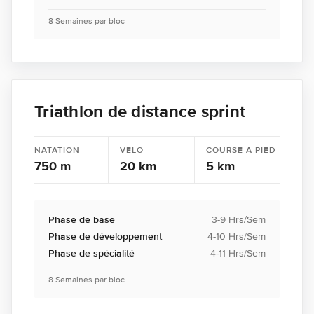
8 Semaines par bloc
Triathlon de distance sprint
NATATION
VÉLO
COURSE À PIED
750 m
20 km
5 km
Phase de base
3-9 Hrs/Sem
Phase de développement
4-10 Hrs/Sem
Phase de spécialité
4-11 Hrs/Sem
8 Semaines par bloc