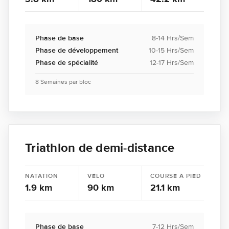
Phase de base
8-14 Hrs/Sem
Phase de développement
10-15 Hrs/Sem
Phase de spécialité
12-17 Hrs/Sem
8 Semaines par bloc
Triathlon de demi-distance
NATATION
VÉLO
COURSE À PIED
1.9 km
90 km
21.1 km
Phase de base
7-12 Hrs/Sem